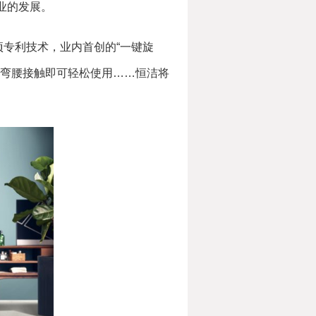
业的发展。
项专利技术，业内首创的“一键旋
需弯腰接触即可轻松使用……恒洁将