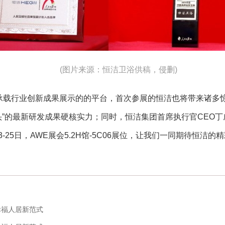
(图片来源：恒洁卫浴供稿，侵删)
承载行业创新成果展示的的平台，首次参展的恒洁也将带来诸多惊
头”的最新研发成果硬核实力；同时，恒洁集团首席执行官CEO
-25日，AWE展会5.2H馆-5C06展位，让我们一同期待恒洁
幸福人居新范式