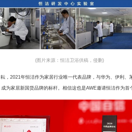
(图片来源：恒洁卫浴供稿，侵删)
耘，2021年恒洁作为家居行业唯一代表品牌，与华为、伊利、
”，成为家居新国货品牌的标杆。相信这也是AWE邀请恒洁作为