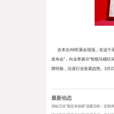
在本次AWE展会现场，在这个
发布会”，向业界展示“智能马桶巨
牌经验，论道行业发展趋势。3月23
最新动态
浪鲸卫浴“预定幸福家”温暖启程：定制