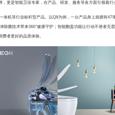
牌，更是智能卫浴专家，在产品、研发、服务等各方面引领着行
一体机等行业标杆型产品。以Q9为例，一台产品身上就拥有47
净除菌技术带来360°健康守护；智能翻盖功能让行动不便者无
消费者更好的品质体验。