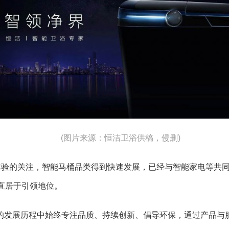
(图片来源：恒洁卫浴供稿，侵删)
体验的关注，智能马桶品类得到快速发展，已经与智能家电等共
直居于引领地位。
3年的发展历程中始终专注品质、持续创新、倡导环保，通过产品