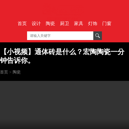
首页
设计
陶瓷
厨卫
家具
灯饰
门窗
【小视频】通体砖是什么？宏陶陶瓷一分
钟告诉你。
首页
>
陶瓷