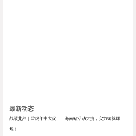
最新动态
战绩斐然｜碧虎年中大促——海南站活动大捷，实力铸就辉
煌！