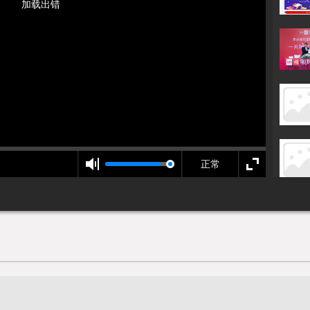
加载出错
正常