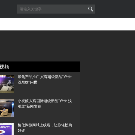
视频
聚焦产品推广 兴辉超级新品“卢卡·
浅雕纹”问世
小视频|兴辉国际超级新品“卢卡·浅
雕纹”新闻发布
格仕陶微商城上线啦，让你轻松购
好砖