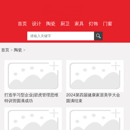
首页
设计
陶瓷
厨卫
家具
灯饰
门窗
首页
>
陶瓷
>
打造学习型企业|碧虎管理思维
2024第四届健康家居美学大会
特训营圆满成功
圆满结束