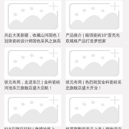
共赴大美新疆，收藏山河国色丨
产品推介 | 能强瓷砖10°蛋壳光
冠珠瓷砖设计师国色采风之旅高
双规格产品打造梦想家
能剧透
状元布局，走进东兰 | 金科瓷砖
状元布局 | 热烈祝贺金科瓷砖吴
河池东兰旗舰店盛大启航！
忠旗舰店盛大开业！
818品牌日福利 | 微博抽奖上
格莱斯陶瓷新品上市 | 拥抱清凉