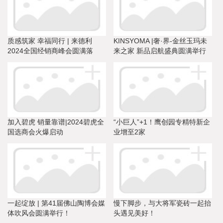
质感筑家 幸福同行 | 来德利
KINSYOMA |奢·界-金丝玉玛未
2024全国经销商峰会圆满落
来之家 新品启航盛典圆满举行
幕！
加入碧虎 销量靠谱|2024碧虎全
“小巨人”+1！鹰创园专精特新企
国选商会火爆启动
业增至2家
一起绽放 | 第41届佛山陶博会媒
慢下脚步，与大将军瓷砖一起抬
体吹风会圆满举行！
头遇见美好！