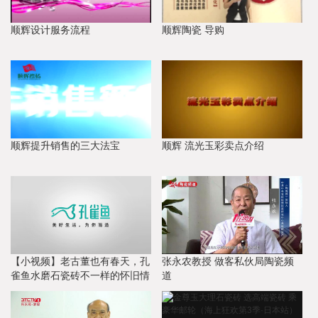
顺辉设计服务流程
顺辉陶瓷 导购
顺辉提升销售的三大法宝
顺辉 流光玉彩卖点介绍
【小视频】老古董也有春天，孔
张永农教授 做客私伙局陶瓷频
雀鱼水磨石瓷砖不一样的怀旧情
道
怀！