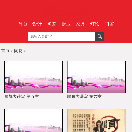
首页
设计
陶瓷
厨卫
家具
灯饰
门窗
首页
>
陶瓷
>
顺辉大讲堂-第五章
顺辉大讲堂-第六章