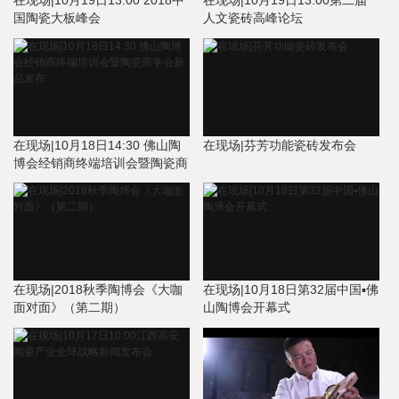
国陶瓷大板峰会
人文瓷砖高峰论坛
在现场|10月18日14:30 佛山陶
在现场|芬芳功能瓷砖发布会
博会经销商终端培训会暨陶瓷商
学会新品发布
在现场|2018秋季陶博会《大咖
在现场|10月18日第32届中国▪佛
面对面》（第二期）
山陶博会开幕式