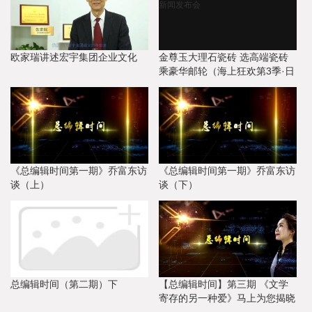
欧家瑞讲述宏宇集团企业文化
金尊玉大理石瓷砖 选高端瓷砖
乘豪华邮轮（海上狂欢第3季·日
本站） 新闻发布会
《总编辑时间第一期》乔富东访
《总编辑时间第一期》乔富东访
谈（上）
谈（下）
总编辑时间（第二期）下
【总编辑时间】第三期 《文学
寄存的另一种爱》马上为您揭晓