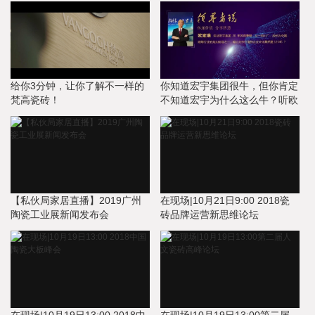
给你3分钟，让你了解不一样的
你知道宏宇集团很牛，但你肯定
梵高瓷砖！
不知道宏宇为什么这么牛？听欧
家瑞讲述宏宇集团企业文化
【私伙局家居直播】2019广州
在现场|10月21日9:00 2018瓷
陶瓷工业展新闻发布会
砖品牌运营新思维论坛
在现场|10月19日13:00 2018中
在现场|10月19日13:00第二届