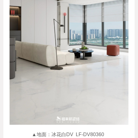
▲地面：冰花白DV LF-DV80360