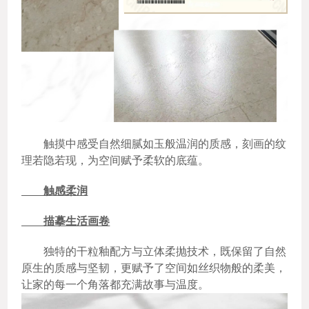
触摸中感受自然细腻如玉般温润的质感，刻画的纹
理若隐若现，为空间赋予柔软的底蕴。
触感柔润
描摹生活画卷
独特的干粒釉配方与立体柔抛技术，既保留了自然
原生的质感与坚韧，更赋予了空间如丝织物般的柔美，
让家的每一个角落都充满故事与温度。