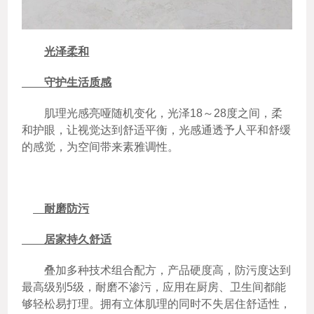
光泽柔和
守护生活质感
肌理光感亮哑随机变化，光泽18～28度之间，柔
和护眼，让视觉达到舒适平衡，光感通透予人平和舒缓
的感觉，为空间带来素雅调性。
耐磨防污
居家持久舒适
叠加多种技术组合配方，产品硬度高，防污度达到
最高级别5级，耐磨不渗污，应用在厨房、卫生间都能
够轻松易打理。拥有立体肌理的同时不失居住舒适性，