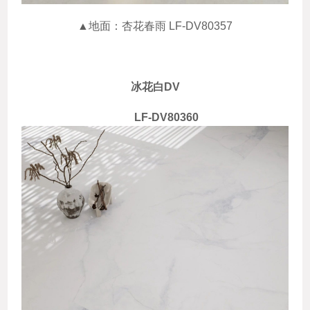
▲地面：杏花春雨 LF-DV80357
冰花白DV
LF-DV80360