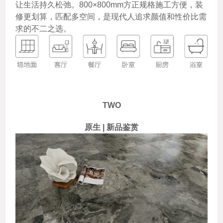
让生活持久松弛。800×800mm方正规格施工方便，装
修更划算，匹配多空间，是现代人追求颜值和性价比需
求的不二之选。
TWO
原生 | 新品鉴赏