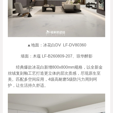
▲地面：冰花白DV LF-DV80360
墙面：木蕴 LF-B260809-207、琼华醉影
经典爆款冰花白新增800x800mm规格，以全新金
丝绒复刻釉工艺打造更立体的层次质感，尽现原生至
美。匹配多空间应用，4级高耐磨5级防污力周到呵
护，让生活持久舒适。