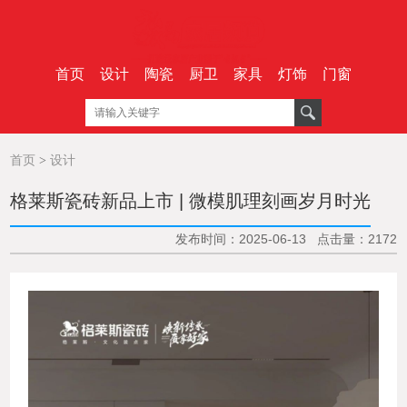
首页
设计
陶瓷
厨卫
家具
灯饰
门窗
首页
>
设计
格莱斯瓷砖新品上市 | 微模肌理刻画岁月时光
发布时间：2025-06-13 点击量：2172